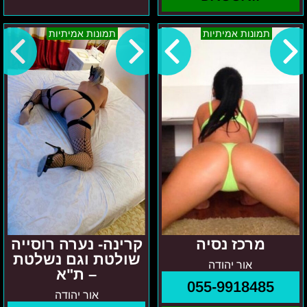
מרכז
קרינה-
תמונות אמיתיות
תמונות אמיתיות
נסיה
נערה
רוסייה
שולטת
וגם
נשלטת
–
ת"א
מרכז נסיה
קרינה- נערה רוסייה
שולטת וגם נשלטת
אור יהודה
– ת"א
055-9918485
אור יהודה