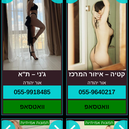
קטיה – איזור המרכז
ג'ני – ת"א
אור יהודה
אור יהודה
055-9918485
055-9640217
וואטסאפ
וואטסאפ
גוש
מריה
תמונות אמיתיות
תמונות אמיתיות
דן
–