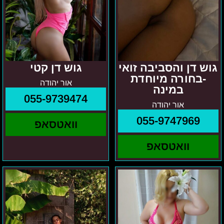
גוש דן והסביבה זואי
גוש דן קטי
-בחורה מיוחדת
אור יהודה
במינה
055-9739474
אור יהודה
055-9747969
וואטסאפ
וואטסאפ
מרכז
מוניקה
מישה
–
ת"א