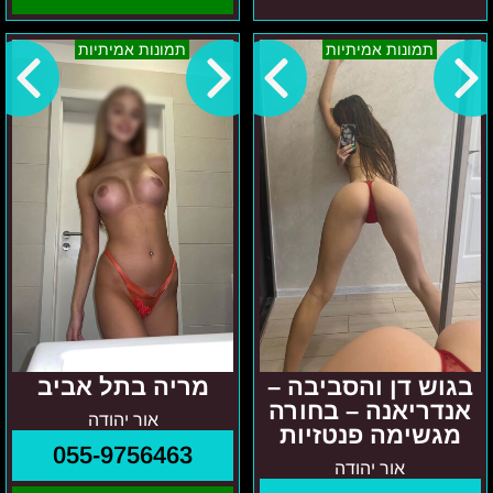
בגוש
מריה
תמונות אמיתיות
תמונות אמיתיות
דן
בתל
והסביבה
אביב
–
אנדריאנה
–
בחורה
מגשימה
פנטזיות
בגוש דן והסביבה –
מריה בתל אביב
אנדריאנה – בחורה
אור יהודה
מגשימה פנטזיות
055-9756463
אור יהודה