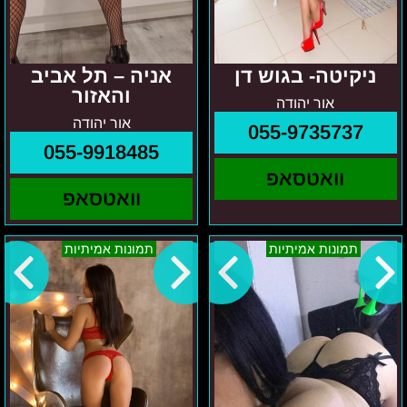
ניקיטה- בגוש דן
אניה – תל אביב
והאזור
אור יהודה
אור יהודה
055-9735737
055-9918485
וואטסאפ
וואטסאפ
ניקול
במרכז
תמונות אמיתיות
תמונות אמיתיות
נתניה
–
עד
אווה
אשדוד