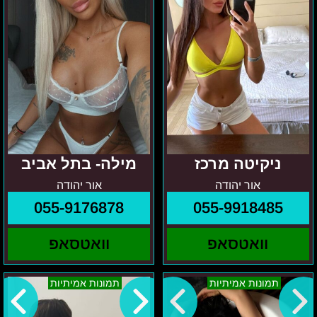
ניקיטה מרכז
מילה- בתל אביב
אור יהודה
אור יהודה
055-9176878
055-9918485
וואטסאפ
וואטסאפ
גוש
סבטה-
תמונות אמיתיות
תמונות אמיתיות
דן
בחורה
והסביבה
אוקראינית
ניקיטה
בת