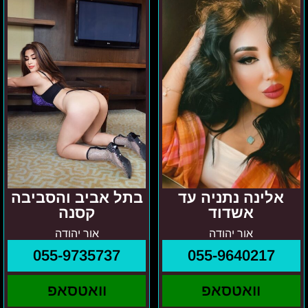
עד
והסביבה
אשדוד
קסנה
אלינה נתניה עד
בתל אביב והסביבה
אשדוד
קסנה
אור יהודה
אור יהודה
055-9735737
055-9640217
וואטסאפ
וואטסאפ