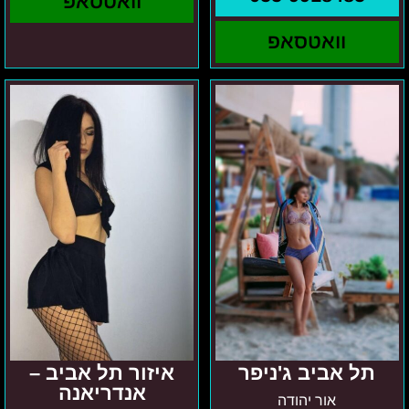
וואטסאפ
וואטסאפ
תל
איזור
אביב
תל
ג'ניפר
אביב
–
אנדריאנה
תל אביב ג'ניפר
איזור תל אביב –
אנדריאנה
אור יהודה