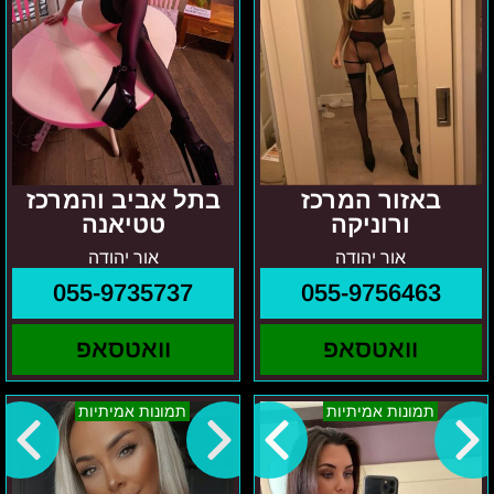
באזור המרכז
בתל אביב והמרכז
ורוניקה
טטיאנה
אור יהודה
אור יהודה
055-9735737
055-9756463
וואטסאפ
וואטסאפ
ניקיטה
מילה-
תמונות אמיתיות
תמונות אמיתיות
מרכז
בתל
אביב