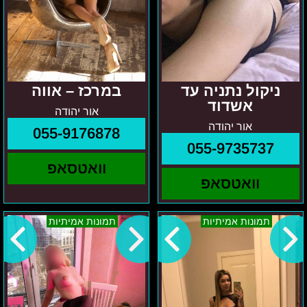
ניקול נתניה עד
במרכז – אווה
אשדוד
אור יהודה
אור יהודה
055-9176878
055-9735737
וואטסאפ
וואטסאפ
באזור
בתל
תמונות אמיתיות
תמונות אמיתיות
המרכז
אביב
ורוניקה
והמרכז
טטיאנה