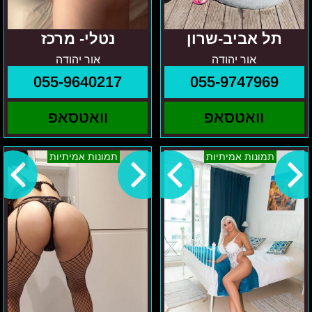
תל אביב-שרון
נטלי- מרכז
אור יהודה
אור יהודה
055-9640217
055-9747969
וואטסאפ
וואטסאפ
ניקיטה-
אניה
תמונות אמיתיות
תמונות אמיתיות
בגוש
–
דן
תל
אביב
והאזור