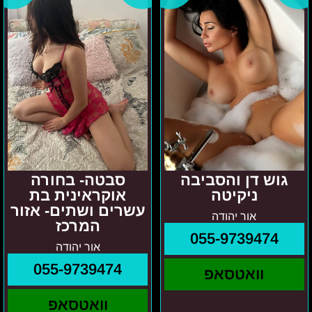
עשרים
ושתים-
אזור
המרכז
גוש דן והסביבה
סבטה- בחורה
ניקיטה
אוקראינית בת
עשרים ושתים- אזור
אור יהודה
המרכז
055-9739474
אור יהודה
055-9739474
וואטסאפ
וואטסאפ