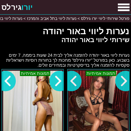
יורו
גירלס
פורטל שירותי ליווי יורו גירלס
>
נערות ליווי בתל אביב והמרכז
>
נערות ליווי ב
נערות ליווי באור יהודה
שירותי ליווי באור יהודה
נערות ליווי באור יהודה להזמנה אליך לבית 24 שעות ביממה, 7 ימים
בשבוע. כאן בפורטל "יורו גירלס" מחכות לך בחורות רוסיות וישראליות
סקסיות להזמנה אליך בדיסקרטיות ובמחירים זולים.
יוליה
אילונה
תמונות אמיתיות
תמונות אמיתיות
–
אזור
מרכז
המרכז