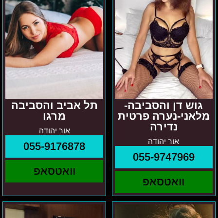
גוש דן והסביבה-
תל אביב והסביבה
מלאני-נערה פרטית
מרגו
נדירה
אור יהודה
אור יהודה
055-9176878
055-9747969
וואטסאפ
וואטסאפ
אלינה
בתל
נתניה
אביב