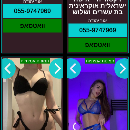
אור יהודה
ישראלית אוקראינית
055-9747969
בת עשרים ושלוש
אור יהודה
וואטסאפ
055-9747969
וואטסאפ
יאנה
יולי
תמונות אמיתיות
תמונות אמיתיות
במרכז
אזור
המרכז