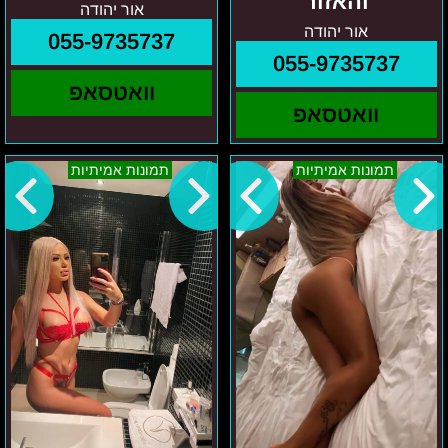
והאזור
אור יהודה
אור יהודה
055-9735737
055-9735737
וואטסאפ
וואטסאפ
סבטה
קטיה
תמונות אמיתיות
תמונות אמיתיות
איזור
–
גוש
גוש
דן
דן