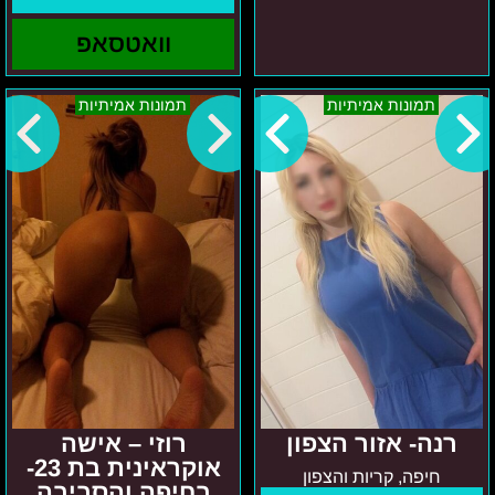
וואטסאפ
רנה-
רוזי
תמונות אמיתיות
תמונות אמיתיות
אזור
–
הצפון
אישה
אוקראינית
בת
23-
בחיפה
והסביבה
רנה- אזור הצפון
רוזי – אישה
אוקראינית בת 23-
חיפה, קריות והצפון
בחיפה והסביבה