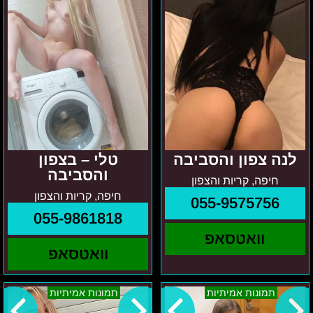
לנה צפון והסביבה
טלי – בצפון
והסביבה
חיפה, קריות והצפון
חיפה, קריות והצפון
055-9575756
055-9861818
וואטסאפ
וואטסאפ
במרכז
מריה
תמונות אמיתיות
תמונות אמיתיות
והסביבה
–
-
תא