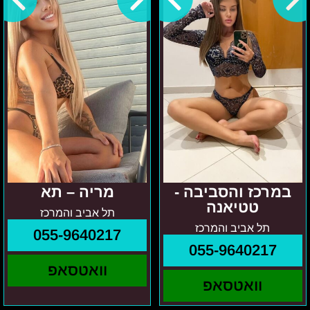
טטיאנה
במרכז והסביבה -
מריה – תא
טטיאנה
תל אביב והמרכז
תל אביב והמרכז
055-9640217
055-9640217
וואטסאפ
וואטסאפ