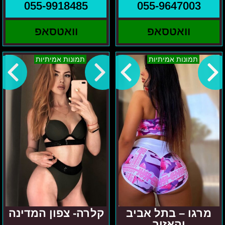
055-9918485
055-9647003
וואטסאפ
וואטסאפ
מרגו
קלרה-
תמונות אמיתיות
תמונות אמיתיות
–
צפון
בתל
המדינה
אביב
והאזור
מרגו – בתל אביב
קלרה- צפון המדינה
והאזור