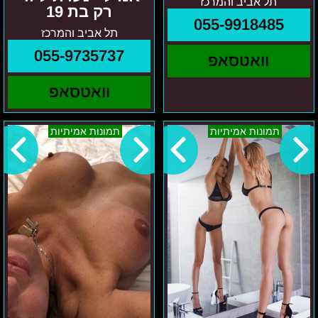
תל אביב והמרכז
רק בת 19
055-9918485
תל אביב והמרכז
055-9735737
וואטסאפ
וואטסאפ
מרגריטה
לנה
תמונות אמיתיות
תמונות אמיתיות
–
קריות
תא