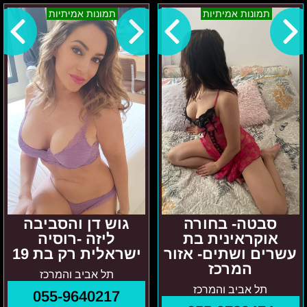
סבטה-
גוש
תמונות אמיתיות
תמונות אמיתיות
בחורה
דן
אוקראינית
והסביבה
בת
ליזה
עשרים
-
ושתים-
רוסיה
אזור
ישראלית
המרכז
רק
בת
19
סבטה- בחורה
גוש דן והסביבה
אוקראינית בת
ליזה -רוסיה
עשרים ושתים- אזור
ישראלית רק בת 19
המרכז
תל אביב והמרכז
תל אביב והמרכז
055-9640217