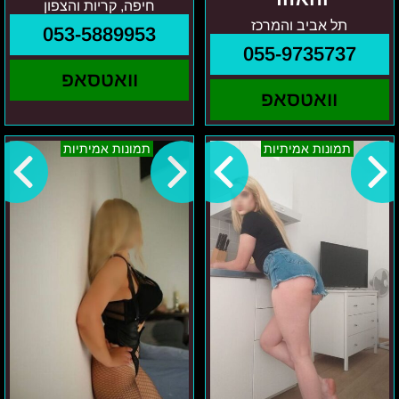
חיפה, קריות והצפון
תל אביב והמרכז
053-5889953
055-9735737
וואטסאפ
וואטסאפ
אזור
צפון
תמונות אמיתיות
תמונות אמיתיות
הצפון
ישראל
לוסיה
–
ליזה