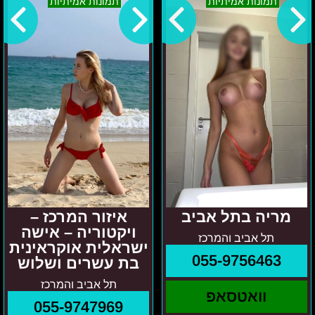
תמונות אמיתיות
תמונות אמיתיות
בתל
המרכז
אביב
–
ויקטוריה
–
אישה
ישראלית
אוקראינית
בת
עשרים
ושלוש
מריה בתל אביב
איזור המרכז –
ויקטוריה – אישה
תל אביב והמרכז
ישראלית אוקראינית
055-9756463
בת עשרים ושלוש
תל אביב והמרכז
וואטסאפ
055-9747969