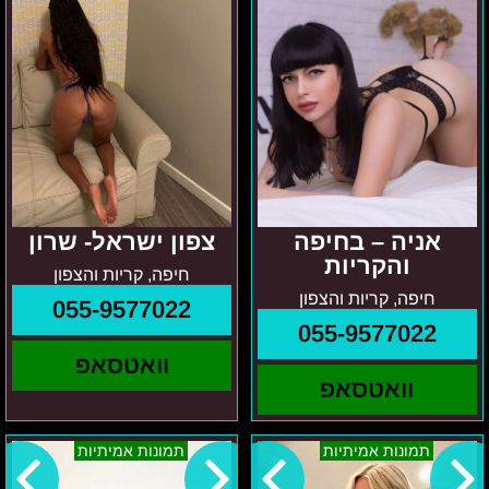
אניה – בחיפה
צפון ישראל- שרון
והקריות
חיפה, קריות והצפון
חיפה, קריות והצפון
055-9577022
055-9577022
וואטסאפ
וואטסאפ
לנה
מרכז
תמונות אמיתיות
תמונות אמיתיות
–
נסיה
צפון