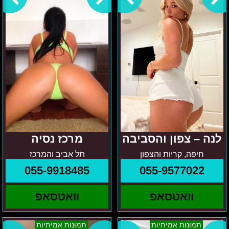
והסביבה
לנה – צפון והסביבה
מרכז נסיה
חיפה, קריות והצפון
תל אביב והמרכז
055-9918485
055-9577022
וואטסאפ
וואטסאפ
ניקיטה-
בצפון
תמונות אמיתיות
תמונות אמיתיות