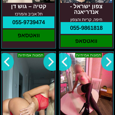
צפון ישראל -
קטיה – גוש דן
אנדריאנה
תל אביב והמרכז
חיפה, קריות והצפון
055-9739474
055-9861818
וואטסאפ
וואטסאפ
בתל
ויקה
תמונות אמיתיות
תמונות אמיתיות
אביב
–
והמרכז
צפון
טטיאנה