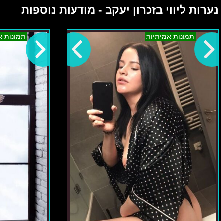
נערות ליווי בזכרון יעקב - מודעות נוספות
בצפון
תמונות אמיתיות
תמונות א
ישראל
–
אווה