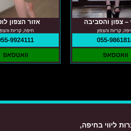
– צפון והסביבה
אזור הצפון לוס
פה, קריות והצפון
חיפה, קריות והצפו
055-9924111
055-986181
וואטסאפ
וואטסאפ
ות ליווי בחיפה,