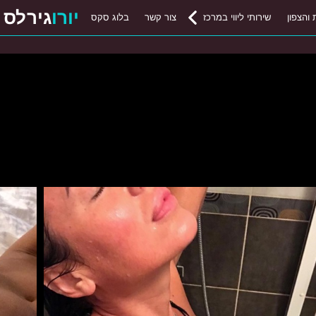
יורו
גירלס
 והצפון
שירותי ליווי במרכז
צור קשר
בלוג סקס