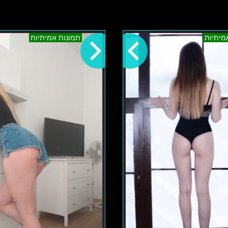
אמילי
אזור
מיתיות
תמונות אמיתיות
–
הצפון
צפון
לוסיה
והסביבה