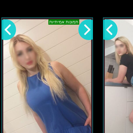
רנה-
תמונות אמיתיות
אזור
הצפון