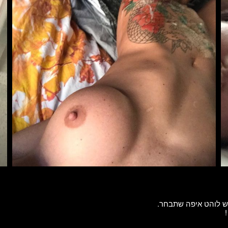
גש לוהט איפה שתבחר.