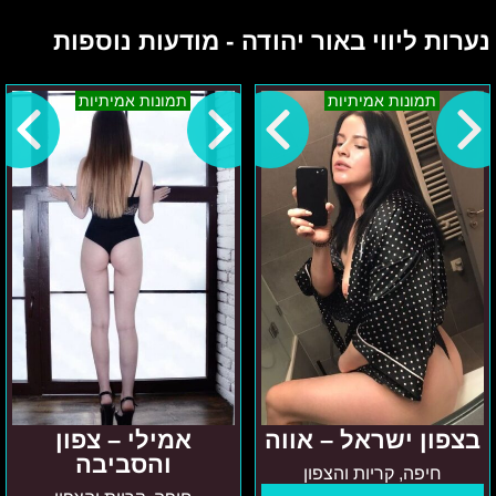
נערות ליווי באור יהודה - מודעות נוספות
בצפון
אמילי
תמונות אמיתיות
תמונות אמיתיות
ישראל
–
–
צפון
אווה
והסביבה
בצפון ישראל – אווה
אמילי – צפון
והסביבה
חיפה, קריות והצפון