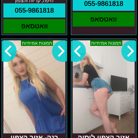
חיפה, קריות והצפון
055-9861818
055-9861818
וואטסאפ
וואטסאפ
אזור
רנה-
תמונות אמיתיות
תמונות אמיתיות
הצפון
אזור
לוסיה
הצפון
אזור הצפון לוסיה
רנה- אזור הצפון