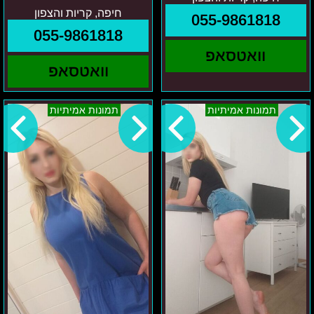
חיפה, קריות והצפון
055-9861818
055-9861818
וואטסאפ
וואטסאפ
אזור
רנה-
תמונות אמיתיות
תמונות אמיתיות
הצפון
אזור
לוסיה
הצפון