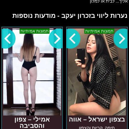
אליך... לבית או למלון
נערות ליווי בזכרון יעקב - מודעות נוספות
בצפון
אמילי
תמונות אמיתיות
תמונות אמיתיות
ישראל
–
–
צפון
אווה
והסביבה
בצפון ישראל – אווה
אמילי – צפון
והסביבה
חיפה, קריות והצפון