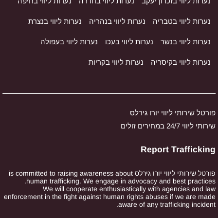
נערות ליווי בזכרון יעקב
נערות ליווי בחדרה
נערות ליווי בחיפה
נערות ליווי בטבריה
נערות ליווי בנהריה
נערות ליווי בנצרת
נערות ליווי בנשר
נערות ליווי בעכו
נערות ליווי בעפולה
נערות ליווי בקיסריה
נערות ליווי בקריות
פורטל שירותי ליווי יורו גירלס
שירותי ליווי 24/7 במחירים זולים
Report Trafficking
פורטל שירותי ליווי יורו גירלס is committed to raising awareness about
human trafficking. We engage in advocacy and best practices.
We will cooperate enthusiastically with agencies and law
enforcement in the fight against human rights abuses if we are made
aware of any trafficking incident.