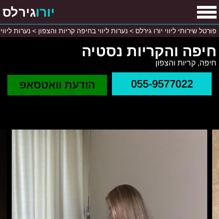
יורו
גירלס
פורטל שירותי ליווי יורו גירלס
>
נערות ליווי בחיפה קריות והצפון
>
נערות ליווי
חיפה והקריות נסטיה
חיפה, קריות והצפון
055-9577022
הודעת וואטסאפ