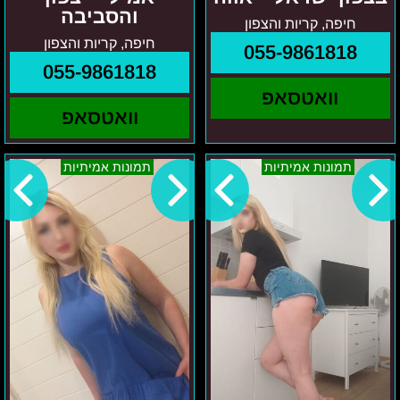
והסביבה
חיפה, קריות והצפון
חיפה, קריות והצפון
055-9861818
055-9861818
וואטסאפ
וואטסאפ
אזור
רנה-
תמונות אמיתיות
תמונות אמיתיות
הצפון
אזור
לוסיה
הצפון