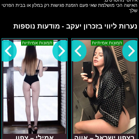
האישה הכי מושלמת שאי פעם הזמנת פגישות רק במלון או בבית הפרטי
שלך
נערות ליווי בזכרון יעקב - מודעות נוספות
בצפון
אמילי
תמונות אמיתיות
תמונות אמיתיות
ישראל
–
–
צפון
אווה
והסביבה
בצפון ישראל – אווה
אמילי – צפון