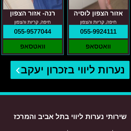
אזור הצפון לוסיה
רנה- אזור הצפון
חיפה, קריות והצפון
חיפה, קריות והצפון
055-9577044
055-9924111
וואטסאפ
וואטסאפ
נערות ליווי בזכרון יעקב
שירותי נערות ליווי בתל אביב והמרכז