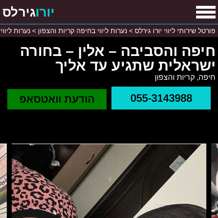
יורו
גירלס
פורטל שירותי ליווי יורו גירלס
>
נערות ליווי בחיפה קריות והצפון
>
נערות ליווי
חיפה והסביבה – אלין – בחורה
ישראלית שתגיע עד אליך
חיפה, קריות והצפון
055-3143988
הודעת וואטסאפ