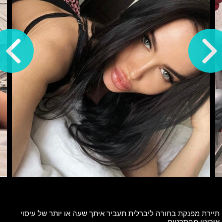
תיירת מפנקת בחורה ליברלית תעביר איתך שעה או יותר של עיסוי
אירוטי מהסרטים.