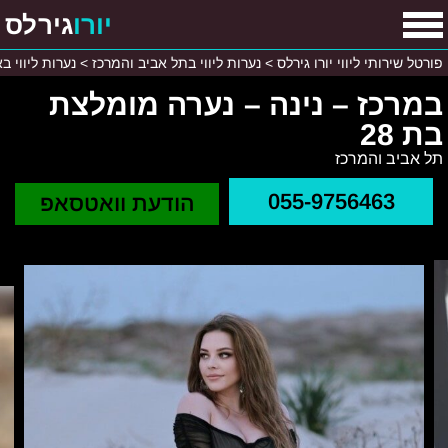
יורו
גירלס
פורטל שירותי ליווי יורו גירלס
>
נערות ליווי בתל אביב והמרכז
>
נערות ליווי ב
במרכז – נינה – נערה מומלצת
בת 28
תל אביב והמרכז
055-9756463
הודעת וואטסאפ