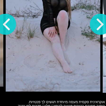
אוקראינית סקסית מעסה מיוחדת תגשים לך פנטזיות.
רוסיה מפנקת בטירוף מגיעה לביתך / מלון / חדרים לפי שעה