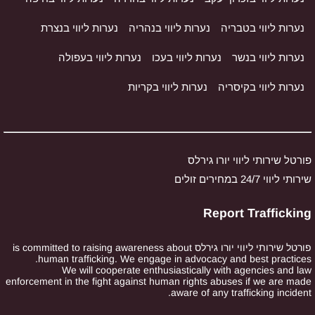
נערות ליווי בטבריה
נערות ליווי בנהריה
נערות ליווי בנצרת
נערות ליווי בנשר
נערות ליווי בעכו
נערות ליווי בעפולה
נערות ליווי בקיסריה
נערות ליווי בקריות
פורטל שירותי ליווי יורו גירלס
שירותי ליווי 24/7 במחירים זולים
Report Trafficking
פורטל שירותי ליווי יורו גירלס is committed to raising awareness about
human trafficking. We engage in advocacy and best practices.
We will cooperate enthusiastically with agencies and law
enforcement in the fight against human rights abuses if we are made
aware of any trafficking incident.