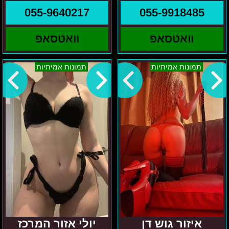
055-9640217
055-9918485
וואטסאפ
וואטסאפ
איזור
יולי
תמונות אמיתיות
תמונות אמיתיות
גוש
אזור
דן
המרכז
אנדריאנה
איזור גוש דן
יולי אזור המרכז