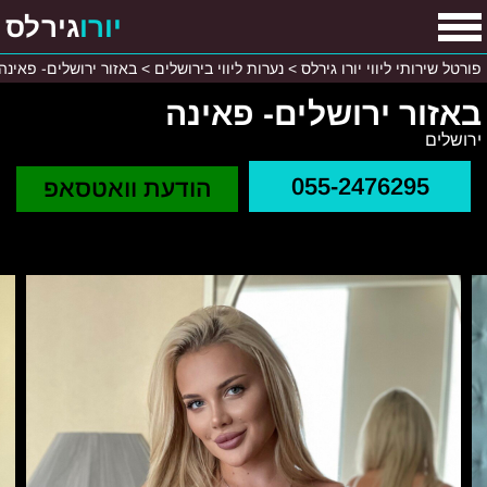
יורו
גירלס
פורטל שירותי ליווי יורו גירלס
>
נערות ליווי בירושלים
>
באזור ירושלים- פאינה
באזור ירושלים- פאינה
ירושלים
055-2476295
הודעת וואטסאפ