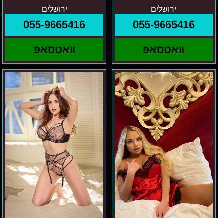
ירושלים
ירושלים
055-9665416
055-9665416
וואטסאפ
וואטסאפ
איזור
קסנה
ירושלים
ירושלים
-
והסביבה
מריה
בחורה
מומלצת
חדשה
ומיוחדת