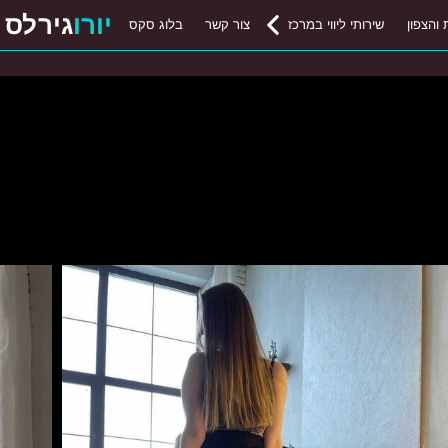
יורו
גירלס
 והצפון
שירותי ליווי במרכז
צור קשר
בלוג סקס