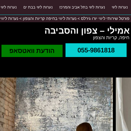
נערות ליווי
נערות ליווי בתל אביב והמרכז
נערות ליווי בבת ים
נערות ליווי
פורטל שירותי ליווי יורו גירלס
>
נערות ליווי בחיפה קריות והצפון
>
נערות ליווי
אמילי – צפון והסביבה
חיפה, קריות והצפון
055-9861818
הודעת וואטסאפ