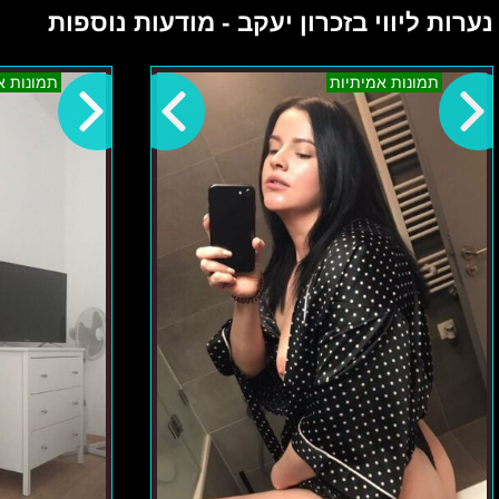
נערות ליווי בזכרון יעקב - מודעות נוספות
בצפון
תמונות אמיתיות
תמונות א
ישראל
–
אווה