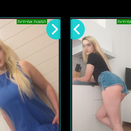
אזור
רנה-
מיתיות
תמונות אמיתיות
הצפון
אזור
לוסיה
הצפון