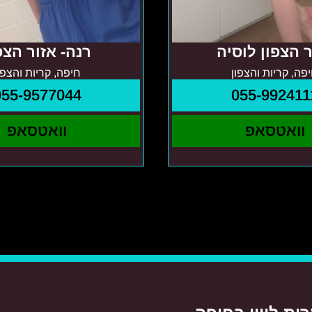
ר הצפון לוסיה
רנה- אזור הצפ
פה, קריות והצפון
חיפה, קריות והצפו
055-9577044
055-992411
וואטסאפ
וואטסאפ