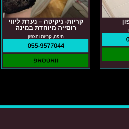
ון
קריות- ניקיטה – נערת ליווי
רוסייה מיוחדת במינה
ן
חיפה, קריות והצפון
055-9577044
וואטסאפ