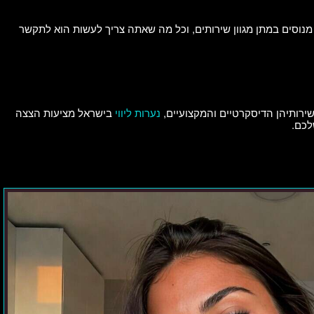
 מנוסים במתן מגוון שירותים, וכל מה שאתה צריך לעשות הוא לתקשר
 שירותיהן הדיסקרטיים והמקצועיים,
נערות ליווי
בישראל מציעות הצצה
לכם.
עיסוי
אירוטי
כפתרון
אולטימטיבי
להקלה
על
לחץ
יומיומי
אצל
גברים
בישראל