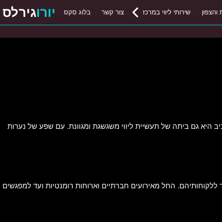
יורו
גירלס
 והצפון
שירותי ליווי במרכז
צור קשר
בלוג סקס
היא גם ביתה של תעשיית ליווי משגשגת ומגוונת. עם שפע של נערות
ור ללקוחותיהם. החל מאירועים חברתיים וארוחות רומנטיות ועד למפגשים