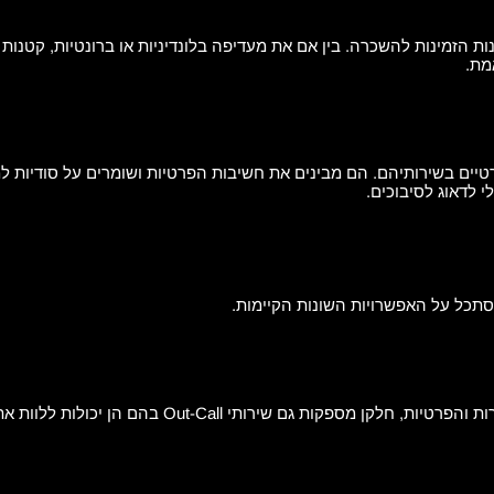
ת הזמינות להשכרה. בין אם את מעדיפה בלונדיניות או ברונטיות, קטנות א
מת.
רטיים בשירותיהם. הם מבינים את חשיבות הפרטיות ושומרים על סודיות ל
י לדאוג לסיבוכים.
נסתכל על האפשרויות השונות הקיימות.
בעוד שרוב נערות הליווי בישראל מציעות את שירותיהן ב