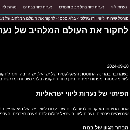
נערות ליווי
נערות ליווי בתל אביב והמרכז
נערות ליווי בבת ים
נערות ליווי
פורטל שירותי ליווי יורו גירלס
>
בלוג סקס
>
לחקור את העולם המלהיב של נערו
לחקור את העולם המלהיב של נערות
2024-09-28
כשמדובר במדינה התוססת והאקלקטית של ישראל, יש הרבה יותר לחקור 
ליווי מהממות ומפתות זמינות, ניתן לחוות תקופה בלתי נשכחת ומרגשת 
הפיתוי של נערות ליווי ישראליות
אחת הסיבות העיקריות לפופולריות של נערות ליווי בישראל היא אופיין ה
אינטימיים פרטיים, נערות ליווי בישראל יכולות לתת מענה לצרכים והעדפות
מבחר מגוון של בנות