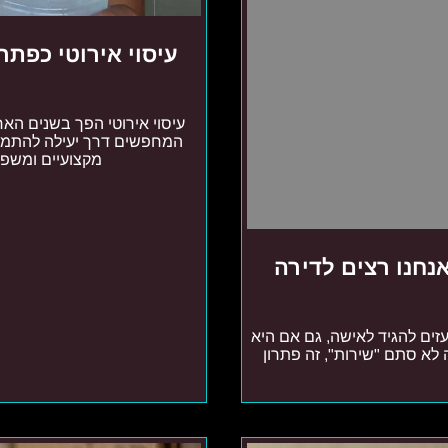
עיסוי אירוטי כפתר
עיסוי אירוטי הפך בשנים הא
המחפשים דרך יעילה להתמודד
מקצועיים ומשפח
חנו רצים לדירה
עזים להגיד לאישה, גם אם היא
זה לא סתם "שירות", זה פתרון