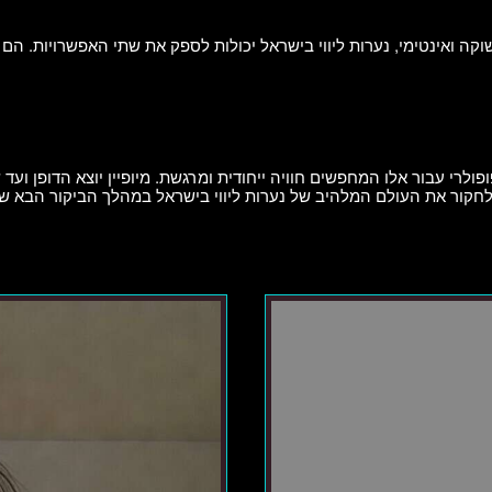
וקה ואינטימי, נערות ליווי בישראל יכולות לספק את שתי האפשרויות. הם
פולרי עבור אלו המחפשים חוויה ייחודית ומרגשת. מיופיין יוצא הדופן ועד
חקור את העולם המלהיב של נערות ליווי בישראל במהלך הביקור הבא ש